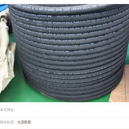
本文网址：
相关标签：
大连胶管