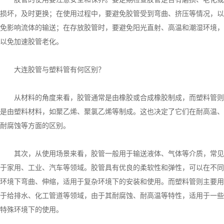
损坏，及时更换；在使用过程中，要避免胶管受到弯曲、挤压等情况，以
免影响流体的输送；在存放胶管时，要避免阳光直射、高温和潮湿环境，
以免加速胶管老化。
大连胶管与塑料管有何区别？
从材料的角度来看，胶管通常是由橡胶或合成橡胶制成，而塑料管则
是由塑料材料，如聚乙烯、聚氯乙烯等制成。这也决定了它们在耐高温、
耐腐蚀等方面的区别。
其次，从使用场景来看，胶管一般用于输送液体、气体等介质，常见
于家用、工业、汽车等领域。胶管具有优良的柔软性和弹性，可以在不同
环境下弯曲、伸缩，适用于复杂环境下的安装和使用。而塑料管则主要用
于给排水、化工管道等领域，由于其耐腐蚀、耐高温等特性，适用于一些
特殊环境下的使用。