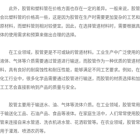
此外，胶管和塑料管在价格方面也存在一定的差异。一般来说，胶管
会比塑料管的价格高一些，这是因为胶管在生产时需要更加复杂的工艺和
原材料，而塑料管则相对较便宜。因此，在选择管道材料时，需要根据具
体的使用需求和预算来做出合理的选择。
在工业领域，胶管更是不可或缺的管道材料。工业生产中广泛使用的
液体、气体等介质需要通过管道进行输送，而胶管作为一种优质的管道材
料，具有良好的耐腐蚀性和耐压性能，能够满足不同工艺要求。例如，在
化工行业中，很多化学品需要通过胶管进行输送，而胶管的材质选择和加
工工艺会直接影响到产品的质量与安全。
胶管主要用于输送水、油、气体等流体介质。在工业领域，胶管常用
于输送化工品、石油产品、食品等液体。在家庭生活中，人们常常使用胶
管来连接自来水管道、洗衣机进水管、花洒软管等。在农业领域，胶管常
用于灌溉、喷洒农药等。