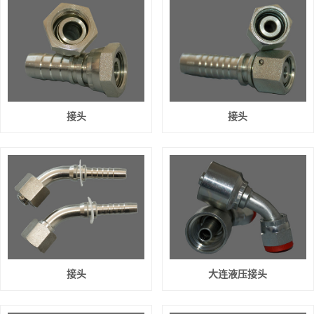
接头
接头
接头
大连液压接头