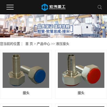
您当前的位置 ：
首 页
>
产品中心
>>
液压接头
接头
接头