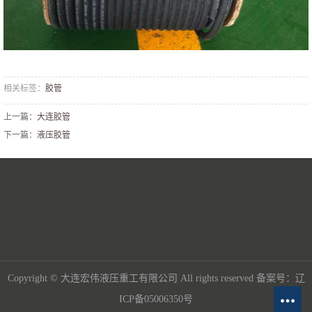
相关标签：
胶管
上一篇：
大连胶管
下一篇：
液压胶管
Copyright © 大连宏伟液压重工有限公司 All rights reserved 备案号：辽
ICP备05006350号