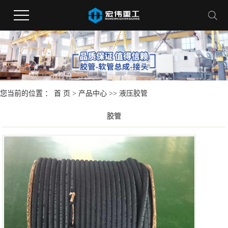
您当前的位置 ：
首 页
>
产品中心
>>
液压胶管
胶管