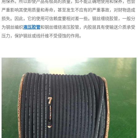
用保养。所以即使产品有极高的质量，如不能正确地使用和保养，也会
严重影响其使用质量和寿命，甚至发生不应有的严重事故，对财物造成
损失。因此，它的使用可信赖度要相对差一些。钢丝缠绕胶管，一般分
为钢丝编织
液压胶管
和钢丝缠绕液压胶管，内胶层具有使输送介质承受
压力，保护钢丝或线纤维不受侵蚀的作用。