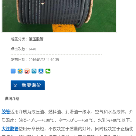
所属分类：
液压胶管
点击次数：
6440
发布日期：
2016/03/23 11:19:39
详细介绍
胶管
适用介质为液压油、燃料油、润滑油一级水、空气和水基液体，介
质温度：油类-40℃—+100℃，空气-30℃—+50 ℃，水乳液+80℃以下。
大连胶管
使用寿命长短，不仅决定于质量的好坏，同时也决定于正确使