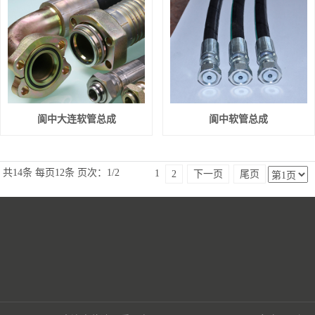
阆中大连软管总成
阆中软管总成
共14条
每页12条
页次：1/2
1
2
下一页
尾页