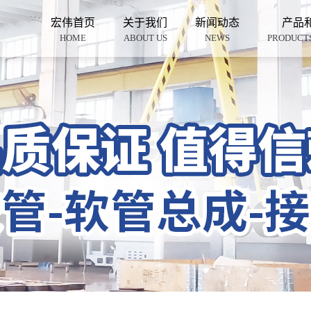
宏伟首页
关于我们
新闻动态
产品
HOME
ABOUT US
NEWS
PRODUCTS