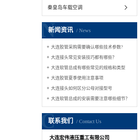
秦皇岛车载空调
N
新闻资讯
News
大连胶管采购需要确认哪些技术参数?
大连接头常见安装技巧都有哪些？
大连软管总成有哪些常见的规格和类型
大连胶管夏季使用注意事项
大连接头如何区分公母对接型号
大连软管总成的安装需要注意哪些细节？
C
联系我们
Contact Us
大连宏伟液压重工有限公司