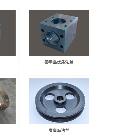
秦皇岛优质法兰
秦皇岛法兰