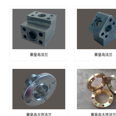
秦皇岛法兰
秦皇岛法兰
秦皇岛大连法兰
秦皇岛大连法兰