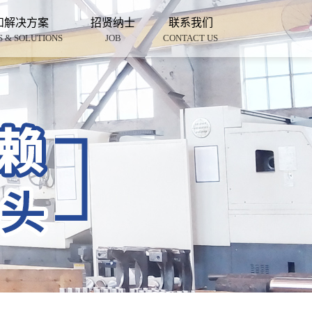
和解决方案
招贤纳士
联系我们
 & SOLUTIONS
JOB
CONTACT US